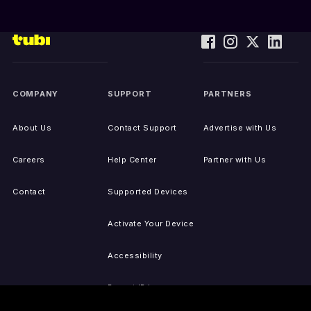
COMPANY
SUPPORT
PARTNERS
About Us
Contact Support
Advertise with Us
Careers
Help Center
Partner with Us
Contact
Supported Devices
Activate Your Device
Accessibility
Report IP Issues
Sitemap