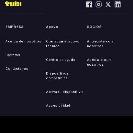
EMPRESA
Apoyo
SOCIOS
Acerca de nosotros
Contactar al apoyo
Anúnciate con
técnico
nosotros
Carreras
Centro de ayuda
Asóciate con
nosotros
Contáctanos
Dispositivos
compatibles
Activa tu dispositivo
Accesibilidad
Reportar problemas de
IP