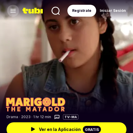
Regístrate
Iniciar Sesión
Drama
·
2023 · 1 hr 12 min
TV-MA
Ver en la Aplicación
GRATIS