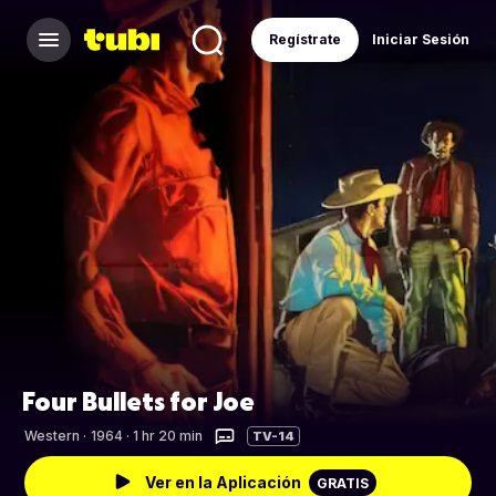
Regístrate
Iniciar Sesión
Four Bullets for Joe
Western
·
1964 · 1 hr 20 min
TV-14
Ver en la Aplicación
GRATIS