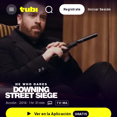
Regístrate
Iniciar Sesión
Acción
·
2014 · 1 hr 31 min
TV-MA
Ver en la Aplicación
GRATIS