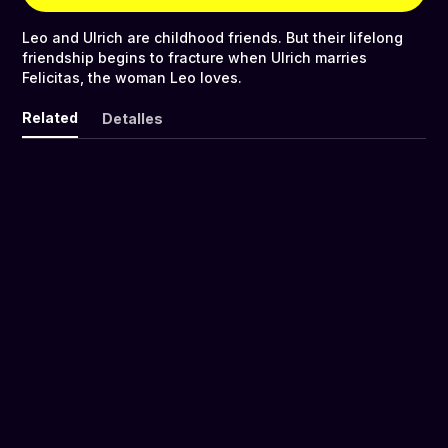
Leo and Ulrich are childhood friends. But their lifelong
friendship begins to fracture when Ulrich marries
Felicitas, the woman Leo loves.
Related
Detalles