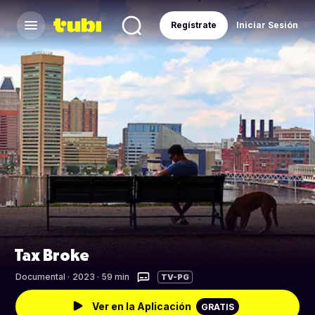
Regístrate
Iniciar Sesión
Tax Broke
Documental
·
2023 · 59 min
TV-PG
Ver en la Aplicación
GRATIS