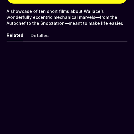
A showcase of ten short films about Wallace’s
wonderfully eccentric mechanical marvels—from the
Autochef to the Snoozatron—meant to make life easier.
Related
Detalles