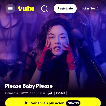
Regístrate
Iniciar Sesión
Please Baby Please
Comedia
·
2022 · 1 hr 36 min
TV-MA
Ver en la Aplicación
GRATIS