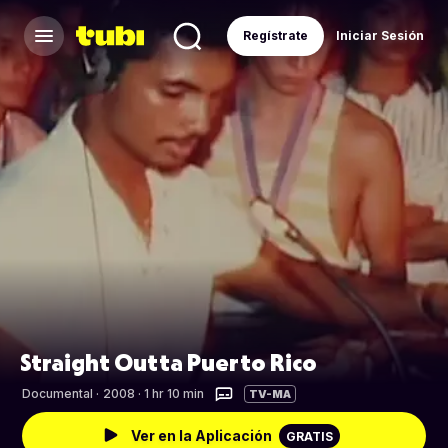
Regístrate
Iniciar Sesión
Straight Outta Puerto Rico
Documental
·
2008 · 1 hr 10 min
TV-MA
Ver en la Aplicación
GRATIS