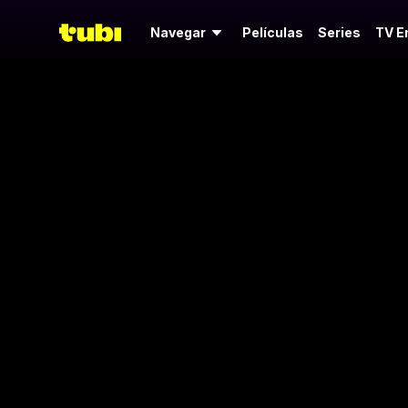
Navegar
Películas
Series
TV E