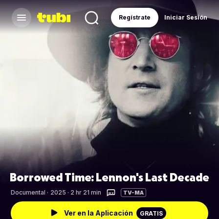
Regístrate
Iniciar Sesión
Borrowed Time: Lennon's Last Decade
Documental
·
2025 · 2 hr 21 min
TV-MA
Ver en la Aplicación
GRATIS