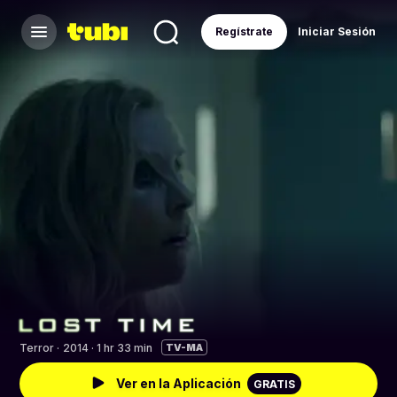
Regístrate
Iniciar Sesión
Terror
·
2014 · 1 hr 33 min
TV-MA
Ver en la Aplicación
GRATIS