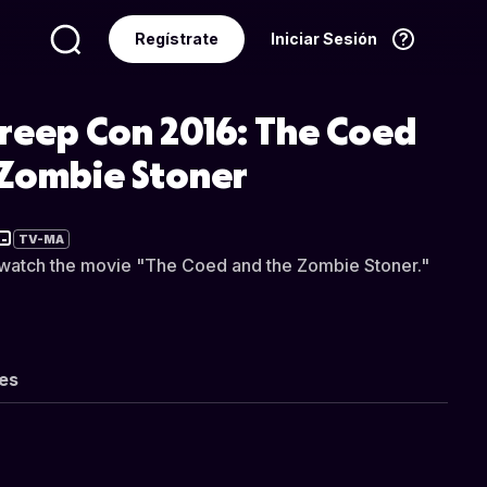
Regístrate
Iniciar Sesión
Idioma
Español
reep Con 2016: The Coed
 Zombie Stoner
TV-MA
atch the movie "The Coed and the Zombie Stoner."
les