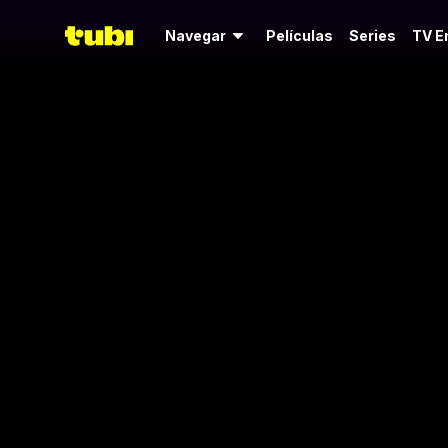
Navegar
Películas
Series
TV E