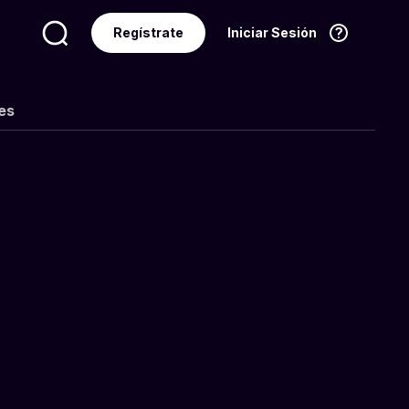
Regístrate
Iniciar Sesión
Idioma
Español
es