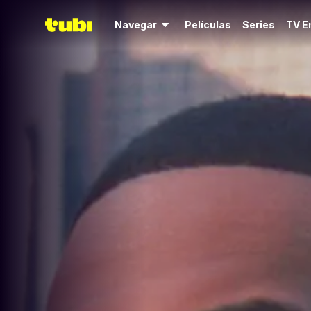
Navegar
Películas
Series
TV E