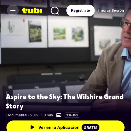
Regístrate
Iniciar Sesión
Aspire to the Sky: The Wilshire Grand
Story
Documental
·
2019 · 50 min
TV-PG
Ver en la Aplicación
GRATIS