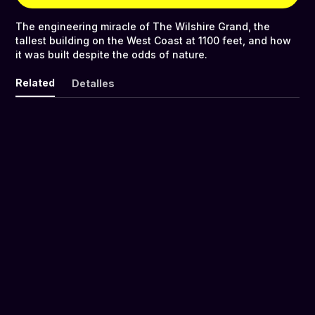
The engineering miracle of The Wilshire Grand, the
tallest building on the West Coast at 1100 feet, and how
it was built despite the odds of nature.
Related
Detalles