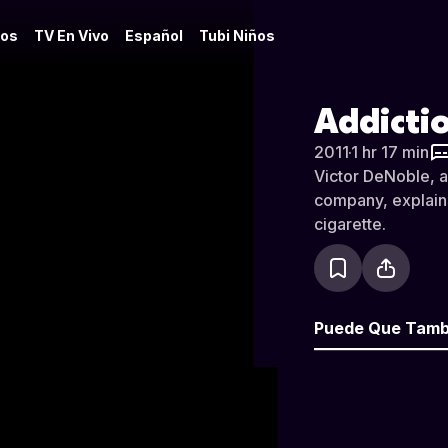
os
TV En Vivo
Español
Tubi Niños
Addicti
2011
·
1 hr 17 min
Victor DeNoble, a
company, explains 
cigarette.
Puede Que Tamb