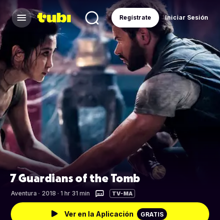
Regístrate
Iniciar Sesión
7 Guardians of the Tomb
Aventura
·
2018 · 1 hr 31 min
TV-MA
Ver en la Aplicación
GRATIS