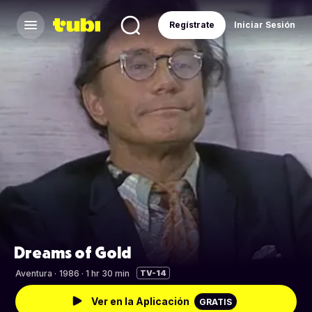
Regístrate
Iniciar Sesión
Dreams of Gold
Aventura
·
1986 · 1 hr 30 min
TV-14
Ver en la Aplicación
GRATIS