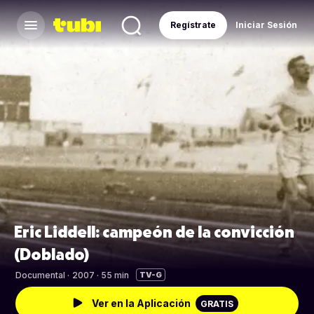
Regístrate
Iniciar Sesión
Eric Liddell: campeón de la convicción
(Doblado)
Documental
·
2007 · 55 min
TV-G
Ver en la Aplicación
GRATIS