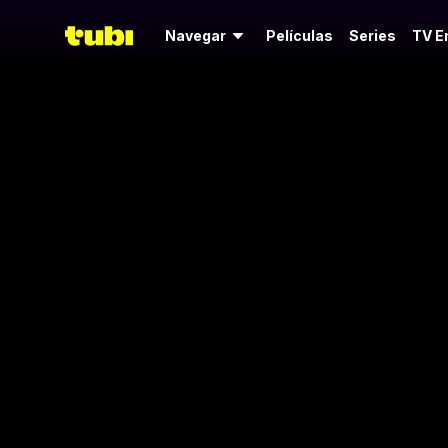
Navegar
Películas
Series
TV E