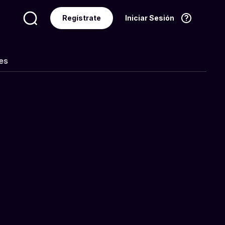
Regístrate
Iniciar Sesión
Idioma
Español
es