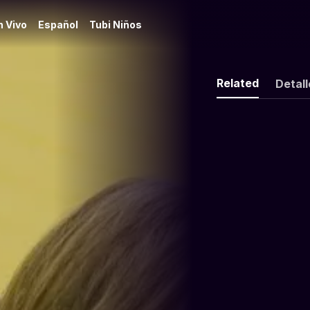
n Vivo
Español
Tubi Niños
Related
Detall