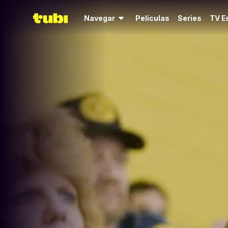
Navegar
Películas
Series
TV E