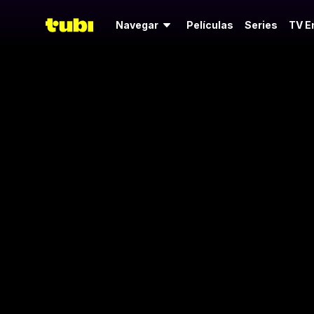
Navegar
Películas
Series
TV E