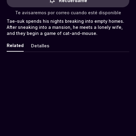
Recuérdame
Te avisaremos por correo cuando esté disponible
Tae-suk spends his nights breaking into empty homes.
After sneaking into a mansion, he meets a lonely wife,
and they begin a game of cat-and-mouse.
Related
Detalles