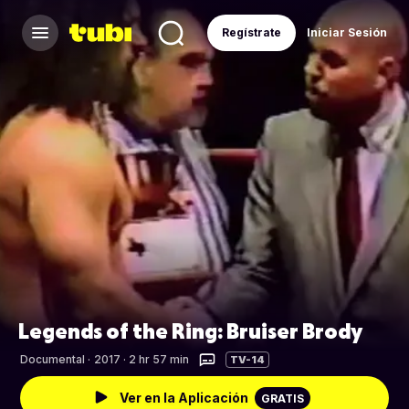
Regístrate
Iniciar Sesión
Legends of the Ring: Bruiser Brody
Documental
·
2017 · 2 hr 57 min
TV-14
Ver en la Aplicación
GRATIS