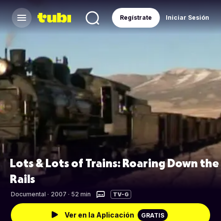
Regístrate
Iniciar Sesión
Lots & Lots of Trains: Roaring Down the
Rails
Documental
·
2007 · 52 min
TV-G
Ver en la Aplicación
GRATIS