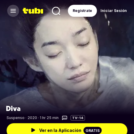
Regístrate
Iniciar Sesión
Diva
Suspenso
·
2020 · 1 hr 25 min
TV-14
Ver en la Aplicación
GRATIS