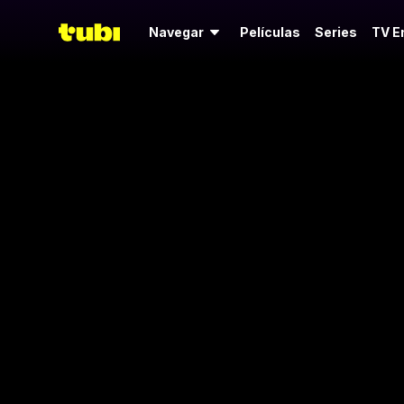
Navegar
Películas
Series
TV E