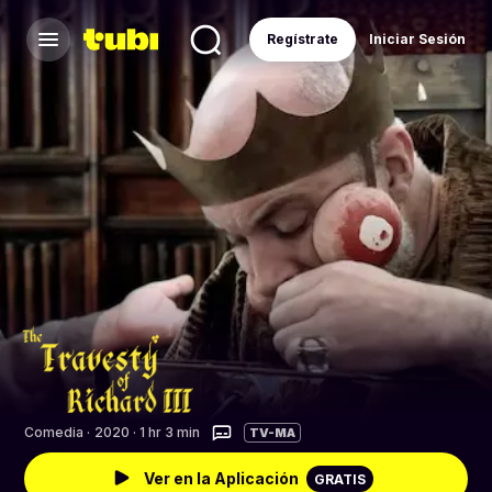
Regístrate
Iniciar Sesión
Comedia
·
2020 · 1 hr 3 min
TV-MA
Ver en la Aplicación
GRATIS