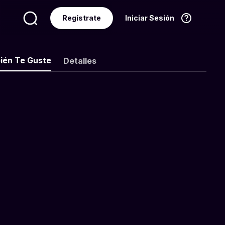
Regístrate
Iniciar Sesión
Idioma
Español
ién Te Guste
Detalles