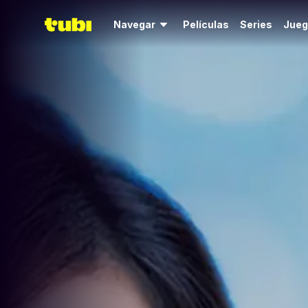
Navegar
Películas
Series
Jueg