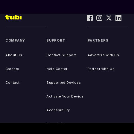
COMPANY
SUPPORT
PARTNERS
About Us
Contact Support
Advertise with Us
Careers
Help Center
Partner with Us
Contact
Supported Devices
Activate Your Device
Accessibility
Report IP Issues
Sitemap