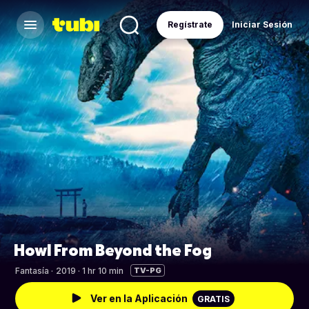
Regístrate
Iniciar Sesión
Howl From Beyond the Fog
Fantasía
·
2019 · 1 hr 10 min
TV-PG
Ver en la Aplicación
GRATIS