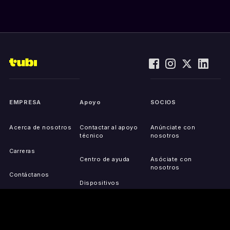
EMPRESA
Apoyo
SOCIOS
Acerca de nosotros
Contactar al apoyo
Anúnciate con
técnico
nosotros
Carreras
Centro de ayuda
Asóciate con
nosotros
Contáctanos
Dispositivos
compatibles
Activa tu dispositivo