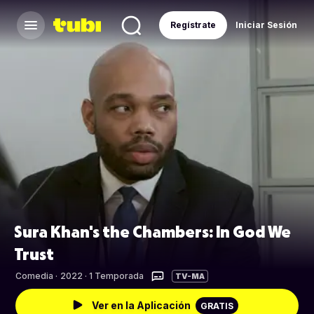
Regístrate
Iniciar Sesión
Sura Khan's the Chambers: In God We
Trust
Comedia
·
2022 · 1 Temporada
TV-MA
Ver en la Aplicación
GRATIS