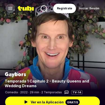
Regístrate
Iniciar Sesión
Gaybors
Temporada 1 Capítulo 2 - Beauty Queens and
Wedding Dreams
Comedia
·
2022 · 29 min · 2 Temporadas
TV-14
Ver en la Aplicación
GRATIS