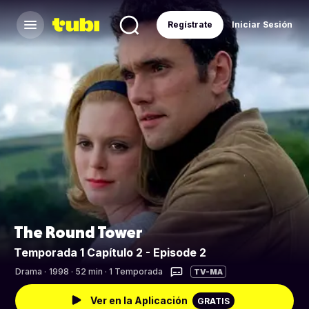
Regístrate
Iniciar Sesión
The Round Tower
Temporada 1 Capítulo 2 - Episode 2
Drama
·
1998 · 52 min · 1 Temporada
TV-MA
Ver en la Aplicación
GRATIS