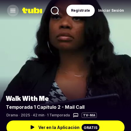
Regístrate
Iniciar Sesión
Walk With Me
Temporada 1 Capítulo 2 - Mail Call
Drama
·
2025 · 42 min · 1 Temporada
TV-MA
Ver en la Aplicación
GRATIS