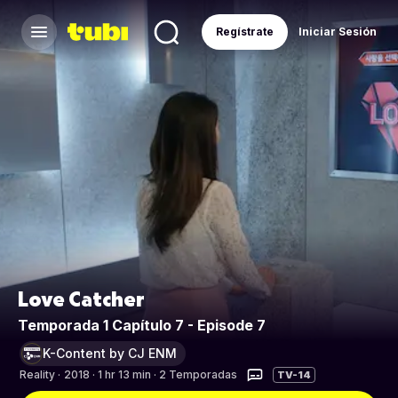
Regístrate
Iniciar Sesión
Love Catcher
Temporada 1 Capítulo 7 - Episode 7
K-Content by CJ ENM
Reality
·
2018 · 1 hr 13 min · 2 Temporadas
TV-14