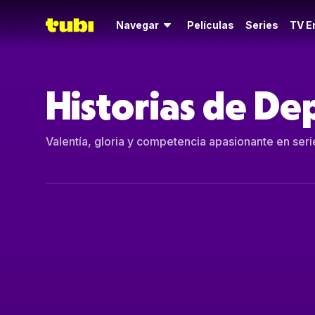
Navegar
Películas
Series
TV E
Historias de De
Valentía, gloria y competencia apasionante en serie