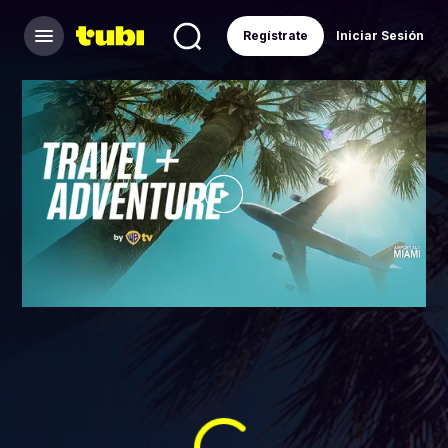
Regístrate
Iniciar Sesión