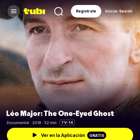
Regístrate
Iniciar Sesión
Léo Major: The One-Eyed Ghost
Documental
·
2018 · 52 min
TV-14
Ver en la Aplicación
GRATIS