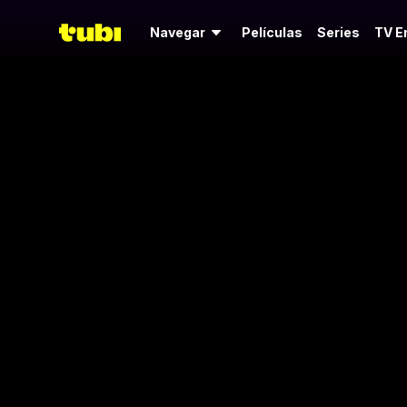
Navegar
Películas
Series
TV E