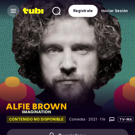
Regístrate
Iniciar Sesión
CONTENIDO NO DISPONIBLE
Comedia
·
2021 · 1 hr
TV-MA