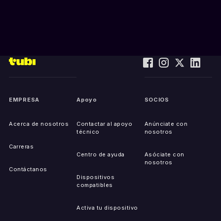
EMPRESA
Apoyo
SOCIOS
Acerca de nosotros
Contactar al apoyo
Anúnciate con
técnico
nosotros
Carreras
Centro de ayuda
Asóciate con
nosotros
Contáctanos
Dispositivos
compatibles
Activa tu dispositivo