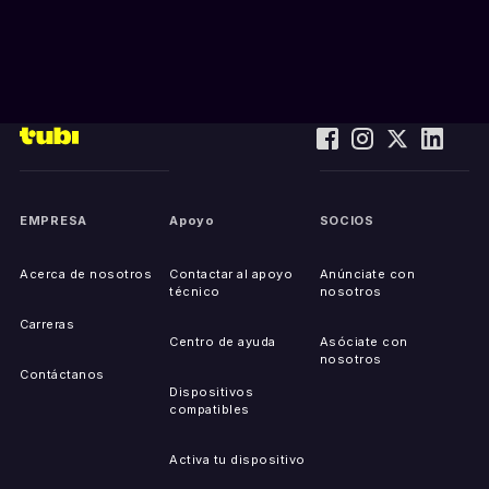
EMPRESA
Apoyo
SOCIOS
Acerca de nosotros
Contactar al apoyo
Anúnciate con
técnico
nosotros
Carreras
Centro de ayuda
Asóciate con
nosotros
Contáctanos
Dispositivos
compatibles
Activa tu dispositivo