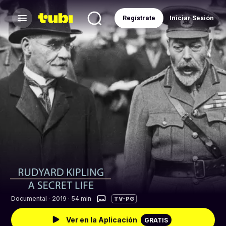
Regístrate
Iniciar Sesión
Documental
·
2019 · 54 min
TV-PG
Ver en la Aplicación
GRATIS