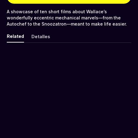
A showcase of ten short films about Wallace’s
wonderfully eccentric mechanical marvels—from the
Autochef to the Snoozatron—meant to make life easier.
Related
Detalles