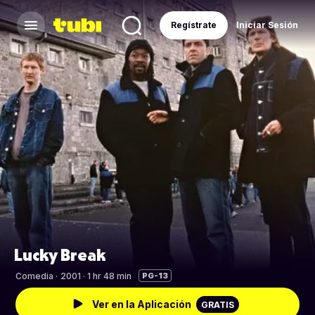
Regístrate
Iniciar Sesión
Lucky Break
Comedia
·
2001 · 1 hr 48 min
PG-13
Ver en la Aplicación
GRATIS