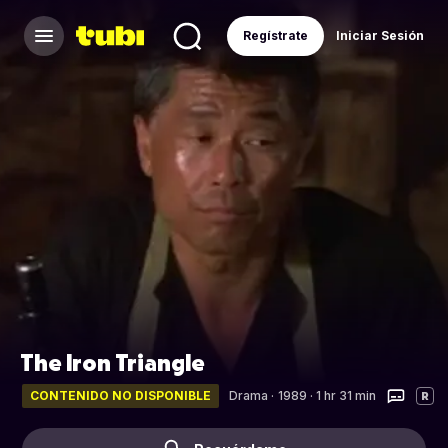
Regístrate
Iniciar Sesión
The Iron Triangle
CONTENIDO NO DISPONIBLE
Drama
·
1989 · 1 hr 31 min
R