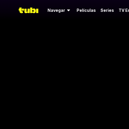
Navegar
Películas
Series
TV E