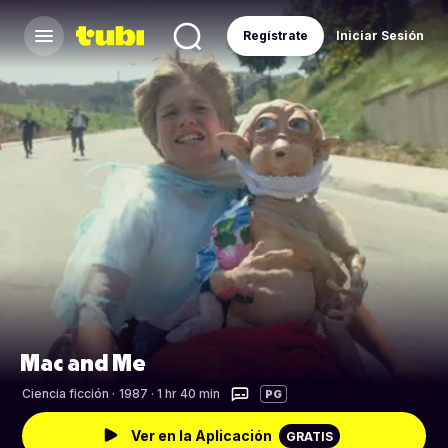
Regístrate
Iniciar Sesión
Mac and Me
Ciencia ficción
·
1987 · 1 hr 40 min
PG
Ver en la Aplicación
GRATIS