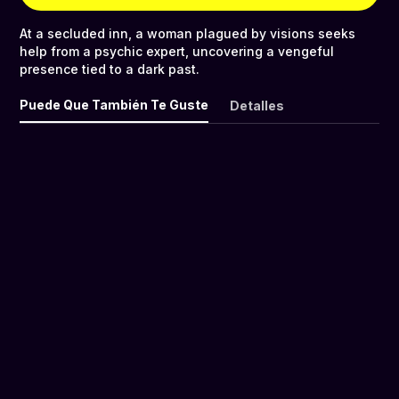
At a secluded inn, a woman plagued by visions seeks
help from a psychic expert, uncovering a vengeful
presence tied to a dark past.
Puede Que También Te Guste
Detalles